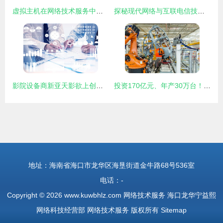
虚拟主机在网络技术服务中的核心作用与应用实践
探秘现代网络与互联电信技术 大数据存储与云计算机服务业的3D蓝光数据中心服务器室
影院设备商新亚天影欲上创业板 第一大供应商竟是主要客户的网络技术博弈
投资170亿元、年产30万台！探秘上汽大众MEB工厂的智能制造与网络技术新生态
地址：海南省海口市龙华区海垦街道金牛路68号536室
电话：-
Copyright © 2026
www.kuwbhlz.com
网络技术服务
海口龙华宁益熙
网络科技经营部
网络技术服务
版权所有
Sitemap