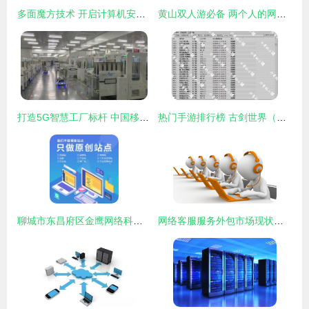
多面魔方技术 开启计算机安全运维与网络技术服务的新篇章
黄山双人游必备 两个人的网络技术游戏指南
打造5G智慧工厂标杆 中国移动在浙江展开工业4.0未来画卷
热门手游排行榜 古剑世界（新）引领网络技术服务新风潮
聊城市东昌府区金鹰网络科技有限责任公司的核心供应 网络技术服务
网络客服服务外包市场现状及行业发展趋势分析