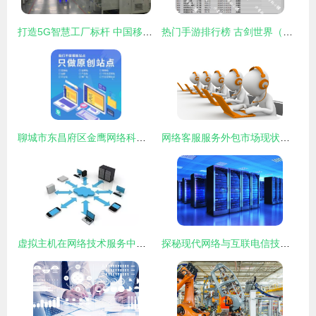
打造5G智慧工厂标杆 中国移动在浙江展开工业4.0未来画卷
热门手游排行榜 古剑世界（新）引领网络技术服务新风潮
聊城市东昌府区金鹰网络科技有限责任公司的核心供应 网络技术服务
网络客服服务外包市场现状及行业发展趋势分析
虚拟主机在网络技术服务中的核心作用与应用实践
探秘现代网络与互联电信技术 大数据存储与云计算机服务业的3D蓝光数据中心服务器室