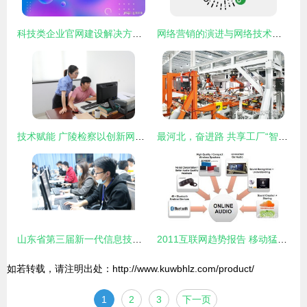
科技类企业官网建设解决方案及优质网站设计公司推荐
网络营销的演进与网络技术服务的深度融合 现状、挑战与未来
技术赋能 广陵检察以创新网信工作驱动智慧办案新实践
最河北，奋进路 共享工厂“智”绘发展新图景，网络技术服务焕活老产业
山东省第三届新一代信息技术创新应用大赛计算机网络技术应用赛项在淄博成功举办
2011互联网趋势报告 移动猛增、社交普涨与网络技术服务的演进
如若转载，请注明出处：http://www.kuwbhlz.com/product/
1
2
3
下一页