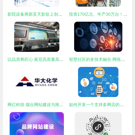
影院设备商新亚天影欲上创业板 第一大供应商竟是主要客户的网络技术博弈
投资170亿元、年产30万台！探秘上汽大众MEB工厂的智能制造与网络技术新生态
以品质释匠心 索尼高质量高效率全流程网络化制播解决方案亮相CCBN 2024
智慧社区的多技术融合 网络服务的新篇章
网亿科技 烟台网站建设与推广的卓越之选
如何开发一个支持多网店的商城系统 网络技术服务指南