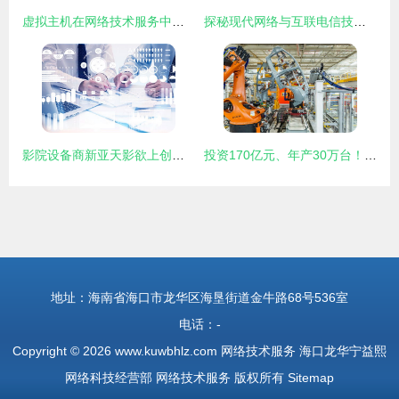
虚拟主机在网络技术服务中的核心作用与应用实践
探秘现代网络与互联电信技术 大数据存储与云计算机服务业的3D蓝光数据中心服务器室
影院设备商新亚天影欲上创业板 第一大供应商竟是主要客户的网络技术博弈
投资170亿元、年产30万台！探秘上汽大众MEB工厂的智能制造与网络技术新生态
地址：海南省海口市龙华区海垦街道金牛路68号536室
电话：-
Copyright © 2026
www.kuwbhlz.com
网络技术服务
海口龙华宁益熙
网络科技经营部
网络技术服务
版权所有
Sitemap