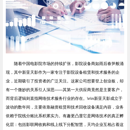
随着中国电影院市场的持续扩张，影院设备商如雨后春笋般涌
现，其中新亚天影作为一家专注于影院设备租赁和技术服务的企
业，近期吸引了投资者的广泛关注。这家公司想要登上创业板，却
有一个微妙的关系引人深思——其第一大供应商竟然是主要客户，
而背后逻辑则直指网络技术服务行业的存在。\n\n新亚天影成立于
波动的数年间，主要依靠融资租赁和技术回收设备满足内容，业务
依赖于院线分账比系积累实力。有趣更凸显它是网络技术的真正孵
化层：包括影联网收购和线上线下分配智慧，天均企业互相占着这