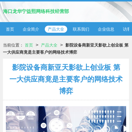
海口龙华宁益熙网络科技经营部
首页
企业简介
产品大全
联系我们
企业信息
访客
>
>
当前位置：
首页
产品大全
影院设备商新亚天影欲上创业板 第
一大供应商竟是主要客户的网络技术博弈
影院设备商新亚天影欲上创业板 第
一大供应商竟是主要客户的网络技术
博弈