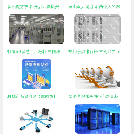
多面魔方技术 开启计算机安全运维与网络技术服务的新篇章
黄山双人游必备 两个人的网络技术游戏指南
打造5G智慧工厂标杆 中国移动在浙江展开工业4.0未来画卷
热门手游排行榜 古剑世界（新）引领网络技术服务新风潮
聊城市东昌府区金鹰网络科技有限责任公司的核心供应 网络技术服务
网络客服服务外包市场现状及行业发展趋势分析