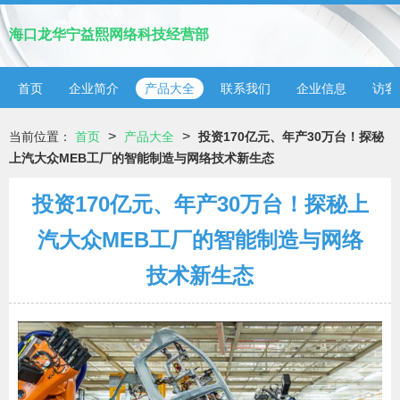
海口龙华宁益熙网络科技经营部
首页
企业简介
产品大全
联系我们
企业信息
访客
>
>
当前位置：
首页
产品大全
投资170亿元、年产30万台！探秘
上汽大众MEB工厂的智能制造与网络技术新生态
投资170亿元、年产30万台！探秘上
汽大众MEB工厂的智能制造与网络
技术新生态