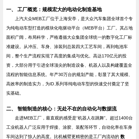
一、 工厂概览：规模宏大的电动化制造基地
上汽大众MEB工厂位于上海安亭，是大众汽车集团全球首个专
为纯电动车型打造的模块化电驱动平台（MEB平台）工厂。其占地
面积广阔，布局科学，严格遵循大众集团全球统一的数字化工厂标
准建设。从冲压、车身、涂装到总装四大工艺车间，再到电池车
间，整个生产流程实现了高度的集成与优化。高达170亿元的投
资，大部分用于引进全球顶尖的制造设备、机器人以及构建覆盖全
流程的智能信息系统。年产30万台的规划产能，彰显了其大规模、
高效率的制造实力，为ID.系列等纯电动车型的快速交付奠定了坚
实基础。
二、 智能制造的核心：无处不在的自动化与数据流
走进MEB工厂，最直观的感受是“机器人在跳舞”。超过1400台
工业机器人广泛应用于焊接、涂胶、装配等环节，自动化率在车身
车间达到了惊人的高度。比机械臂更精密的是工厂内流动的
数