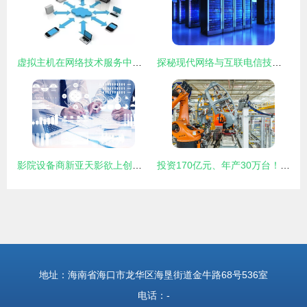
虚拟主机在网络技术服务中的核心作用与应用实践
探秘现代网络与互联电信技术 大数据存储与云计算机服务业的3D蓝光数据中心服务器室
影院设备商新亚天影欲上创业板 第一大供应商竟是主要客户的网络技术博弈
投资170亿元、年产30万台！探秘上汽大众MEB工厂的智能制造与网络技术新生态
地址：海南省海口市龙华区海垦街道金牛路68号536室
电话：-