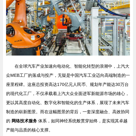
在全球汽车产业加速向电动化、智能化转型的浪潮中，上汽大
众MEB工厂的落成与投产，无疑是中国汽车工业迈向高端制造的一
座里程碑。这座总投资高达170亿元人民币、规划年产能达30万台
的现代化工厂，不仅承载着上汽大众全面进军新能源市场的雄心，
更以其高度自动化、数字化和智能化的生产体系，展现了未来汽车
制造的崭新图景。而在这幅图景的背后，一套深度融合、高效协同
的
网络技术服务
体系，如同神经系统般贯穿始终，是实现其卓越
产能与品质的核心支撑。