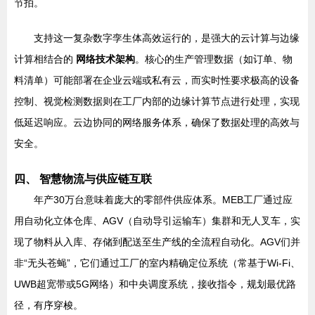
节拍。
支持这一复杂数字孪生体高效运行的，是强大的云计算与边缘
计算相结合的
网络技术架构
。核心的生产管理数据（如订单、物
料清单）可能部署在企业云端或私有云，而实时性要求极高的设备
控制、视觉检测数据则在工厂内部的边缘计算节点进行处理，实现
低延迟响应。云边协同的网络服务体系，确保了数据处理的高效与
安全。
四、 智慧物流与供应链互联
年产30万台意味着庞大的零部件供应体系。MEB工厂通过应
用自动化立体仓库、AGV（自动导引运输车）集群和无人叉车，实
现了物料从入库、存储到配送至生产线的全流程自动化。AGV们并
非“无头苍蝇”，它们通过工厂的室内精确定位系统（常基于Wi-Fi、
UWB超宽带或5G网络）和中央调度系统，接收指令，规划最优路
径，有序穿梭。