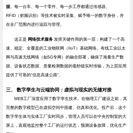
据
。每一台车、每一个零件、每一步工序都通过传感器、
RFID（射频识别）等技术被实时采集、赋予唯一的数字身份，并
在全厂范围内进行追踪与管理。
这正是
网络技术服务
发挥关键作用的第一层：构建了一个高
速、稳定、全覆盖的工业物联网（IIoT）基础网络。有线工业以太
网与高速无线网络（如5G专网）的融合部署，确保了海量生产数
据、设备状态数据、质量检测数据的毫秒级实时传输，为上层应用
提供了可靠的“信息高速公路”。
三、 数字孪生与云端协同：虚拟与现实的无缝对接
MEB工厂深度应用了数字孪生技术。在物理工厂建设之前，其
完整的数字模型已在虚拟空间中搭建、仿真和优化。投产后，这个
数字孪生体与实体工厂实时同步，管理人员可以在中央控制室的大
屏上，直观地监控整个工厂的运行状态，预测设备故障，优化生产