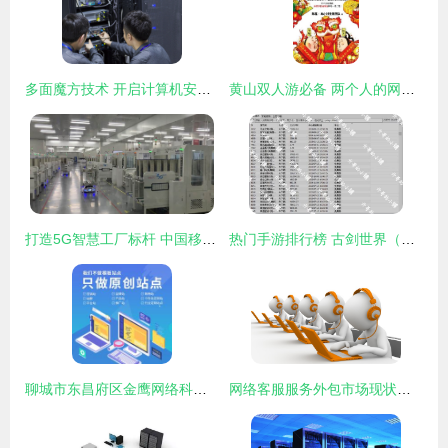
多面魔方技术 开启计算机安全运维与网络技术服务的新篇章
黄山双人游必备 两个人的网络技术游戏指南
打造5G智慧工厂标杆 中国移动在浙江展开工业4.0未来画卷
热门手游排行榜 古剑世界（新）引领网络技术服务新风潮
聊城市东昌府区金鹰网络科技有限责任公司的核心供应 网络技术服务
网络客服服务外包市场现状及行业发展趋势分析