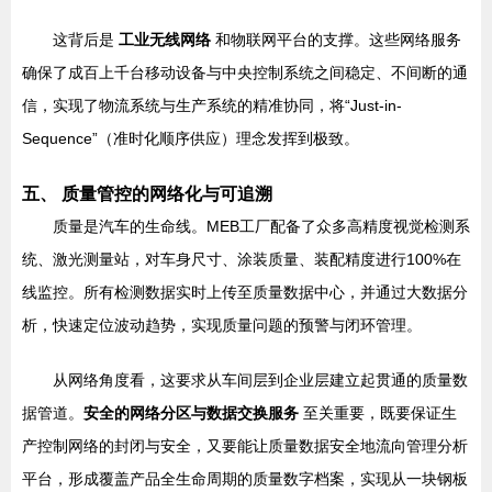
这背后是
工业无线网络
和物联网平台的支撑。这些网络服务
确保了成百上千台移动设备与中央控制系统之间稳定、不间断的通
信，实现了物流系统与生产系统的精准协同，将“Just-in-
Sequence”（准时化顺序供应）理念发挥到极致。
五、 质量管控的网络化与可追溯
质量是汽车的生命线。MEB工厂配备了众多高精度视觉检测系
统、激光测量站，对车身尺寸、涂装质量、装配精度进行100%在
线监控。所有检测数据实时上传至质量数据中心，并通过大数据分
析，快速定位波动趋势，实现质量问题的预警与闭环管理。
从网络角度看，这要求从车间层到企业层建立起贯通的质量数
据管道。
安全的网络分区与数据交换服务
至关重要，既要保证生
产控制网络的封闭与安全，又要能让质量数据安全地流向管理分析
平台，形成覆盖产品全生命周期的质量数字档案，实现从一块钢板